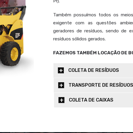
Pr).
Também possuímos todos os meios 
exigente com as questões ambien
geradores de resíduos, sendo de ex
resíduos sólidos gerados.
FAZEMOS TAMBÉM LOCAÇÃO DE B
COLETA DE RESÍDUOS
TRANSPORTE DE RESÍDUO
COLETA DE CAIXAS