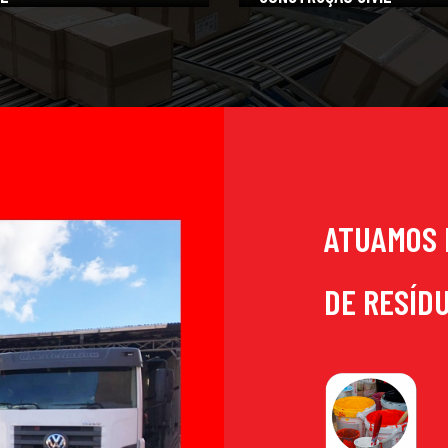
ATUAMOS 
DE RESÍD