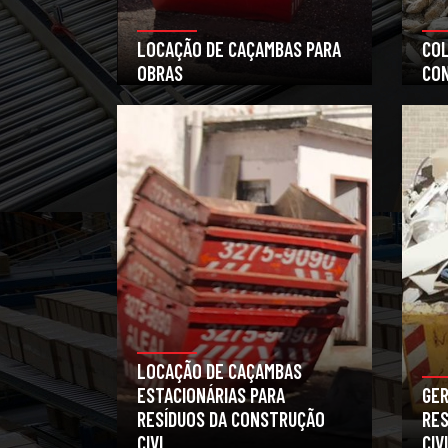
LOCAÇÃO DE CAÇAMBAS PARA
COL
OBRAS
CON
LOCAÇÃO DE CAÇAMBAS
ESTACIONÁRIAS PARA
GE
RESÍDUOS DA CONSTRUÇÃO
RES
CIVL
CIV