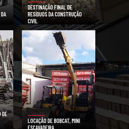
DESTINAÇÃO FINAL DE
 DA
RESÍDUOS DA CONSTRUÇÃO
CIVIL
 DE
LOCAÇÃO DE BOBCAT, MINI
ESCAVADEIRA