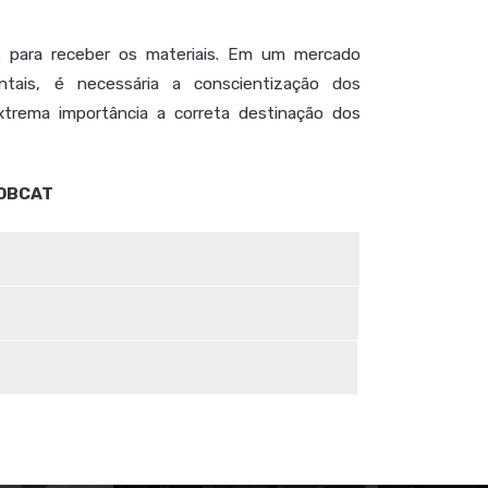
para receber os materiais. Em um mercado
tais, é necessária a conscientização dos
trema importância a correta destinação dos
OBCAT
S